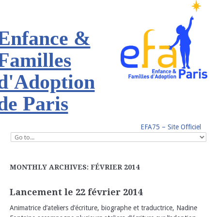
Enfance &
Familles
d'Adoption
de Paris
EFA75 – Site Officiel
MONTHLY ARCHIVES: FÉVRIER 2014
Lancement le 22 février 2014
Animatrice d’ateliers d’écriture, biographe et traductrice, Nadine