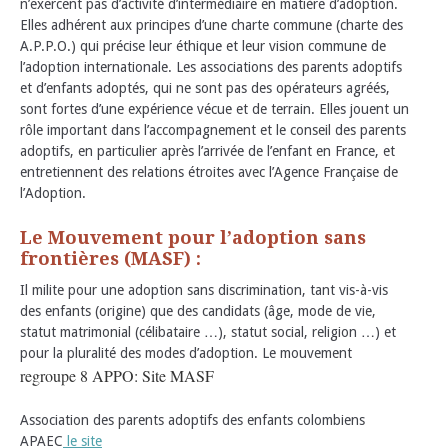
n’exercent pas d’activité d’intermédiaire en matière d’adoption.
Elles adhérent aux principes d’une charte commune (charte des
A.P.P.O.) qui précise leur éthique et leur vision commune de
l’adoption internationale. Les associations des parents adoptifs
et d’enfants adoptés, qui ne sont pas des opérateurs agréés,
sont fortes d’une expérience vécue et de terrain. Elles jouent un
rôle important dans l’accompagnement et le conseil des parents
adoptifs, en particulier après l’arrivée de l’enfant en France, et
entretiennent des relations étroites avec l’Agence Française de
l’Adoption.
Le Mouvement pour l’adoption sans
frontières (MASF) :
Il milite pour une adoption sans discrimination, tant vis-à-vis
des enfants (origine) que des candidats (âge, mode de vie,
statut matrimonial (célibataire …), statut social, religion …) et
pour la pluralité des modes d’adoption. Le mouvement
regroupe 8 APPO: Site MASF
Association des parents adoptifs des enfants colombiens
APAEC
le site