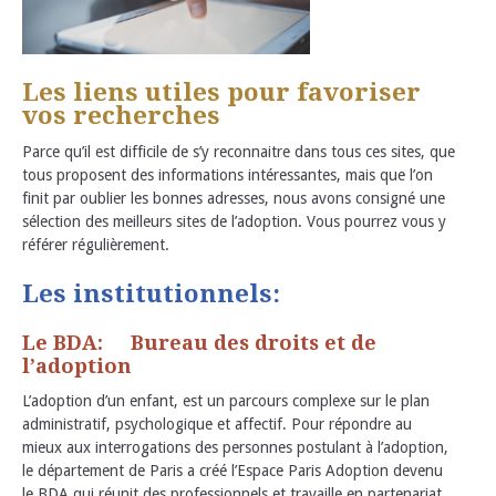
Les liens utiles pour favoriser
vos recherches
Parce qu’il est difficile de s’y reconnaitre dans tous ces sites, que
tous proposent des informations intéressantes, mais que l’on
finit par oublier les bonnes adresses, nous avons consigné une
sélection des meilleurs sites de l’adoption. Vous pourrez vous y
référer régulièrement.
Les institutionnels:
Le BDA: Bureau des droits et de
l’adoption
L’adoption d’un enfant, est un parcours complexe sur le plan
administratif, psychologique et affectif. Pour répondre au
mieux aux interrogations des personnes postulant à l’adoption,
le département de Paris a créé l’Espace Paris Adoption devenu
le BDA qui réunit des professionnels et travaille en partenariat