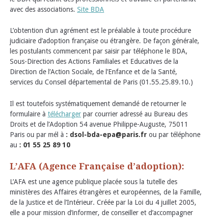
avec des associations.
Site BDA
L’obtention d’un agrément est le préalable à toute procédure
judiciaire d’adoption française ou étrangère. De façon générale,
les postulants commencent par saisir par téléphone le BDA,
Sous-Direction des Actions Familiales et Educatives de la
Direction de l’Action Sociale, de l’Enfance et de la Santé,
services du Conseil départemental de Paris (01.55.25.89.10.)
Il est toutefois systématiquement demandé de retourner le
formulaire à
télécharger
par courrier adressé au Bureau des
Droits et de l’Adoption 54 avenue Philippe-Auguste, 75011
Paris ou par mél à
: dsol-bda-epa@paris.fr
ou par téléphone
au
: 01 55 25 89 10
L’AFA (Agence Française d’adoption):
L’AFA est une agence publique placée sous la tutelle des
ministères des Affaires étrangères et européennes, de la Famille,
de la Justice et de l’Intérieur. Créée par la Loi du 4 juillet 2005,
elle a pour mission d’informer, de conseiller et d’accompagner