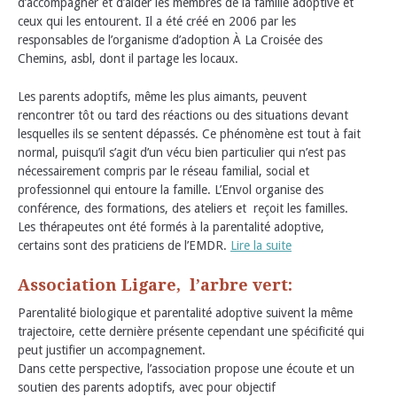
d’accompagner et d’aider les membres de la famille adoptive et
ceux qui les entourent. Il a été créé en 2006 par les
responsables de l’organisme d’adoption À La Croisée des
Chemins, asbl, dont il partage les locaux.
Les parents adoptifs, même les plus aimants, peuvent
rencontrer tôt ou tard des réactions ou des situations devant
lesquelles ils se sentent dépassés. Ce phénomène est tout à fait
normal, puisqu’il s’agit d’un vécu bien particulier qui n’est pas
nécessairement compris par le réseau familial, social et
professionnel qui entoure la famille. L’Envol organise des
conférence, des formations, des ateliers et reçoit les familles.
Les thérapeutes ont été formés à la parentalité adoptive,
certains sont des praticiens de l’EMDR.
Lire la suite
Association Ligare, l’arbre vert:
Parentalité biologique et parentalité adoptive suivent la même
trajectoire, cette dernière présente cependant une spécificité qui
peut justifier un accompagnement.
Dans cette perspective, l’association propose une écoute et un
soutien des parents adoptifs, avec pour objectif