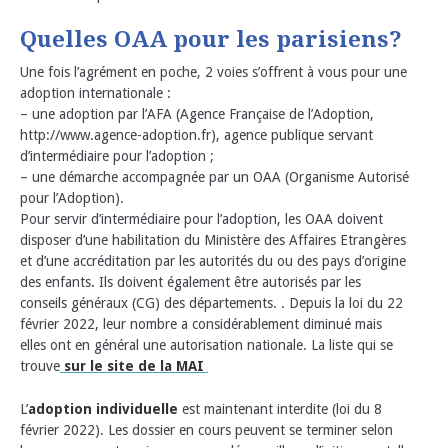
Quelles OAA pour les parisiens?
Une fois l’agrément en poche, 2 voies s’offrent à vous pour une
adoption internationale :
– une adoption par l’AFA (Agence Française de l’Adoption,
http://www.agence-adoption.fr), agence publique servant
d’intermédiaire pour l’adoption ;
– une démarche accompagnée par un OAA (Organisme Autorisé
pour l’Adoption).
Pour servir d’intermédiaire pour l’adoption, les OAA doivent
disposer d’une habilitation du Ministère des Affaires Etrangères
et d’une accréditation par les autorités du ou des pays d’origine
des enfants. Ils doivent également être autorisés par les
conseils généraux (CG) des départements. . Depuis la loi du 22
février 2022, leur nombre a considérablement diminué mais
elles ont en général une autorisation nationale. La liste qui se
trouve
sur le site de la MAI
L’
adoption individuelle
est maintenant interdite (loi du 8
février 2022). Les dossier en cours peuvent se terminer selon