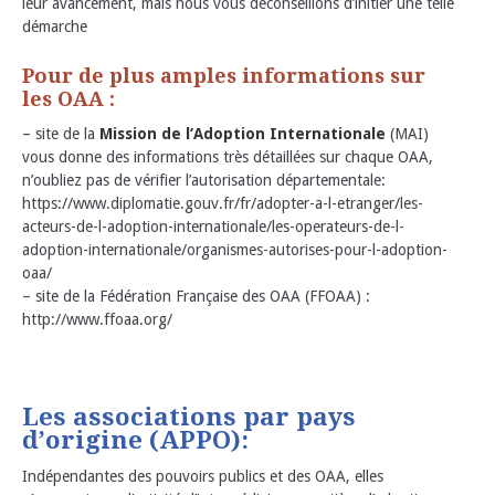
leur avancement, mais nous vous déconseillons d’initier une telle
démarche
Pour de plus amples informations sur
les OAA :
– site de la
Mission de l’Adoption Internationale
(MAI)
vous donne des informations très détaillées sur chaque OAA,
n’oubliez pas de vérifier l’autorisation départementale:
https://www.diplomatie.gouv.fr/fr/adopter-a-l-etranger/les-
acteurs-de-l-adoption-internationale/les-operateurs-de-l-
adoption-internationale/organismes-autorises-pour-l-adoption-
oaa/
– site de la Fédération Française des OAA (FFOAA) :
http://www.ffoaa.org/
Les associations par pays
d’origine (APPO):
Indépendantes des pouvoirs publics et des OAA, elles