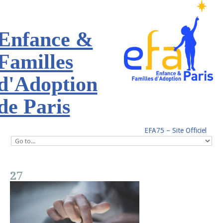
Enfance &
Familles
d'Adoption
de Paris
EFA75 – Site Officiel
27