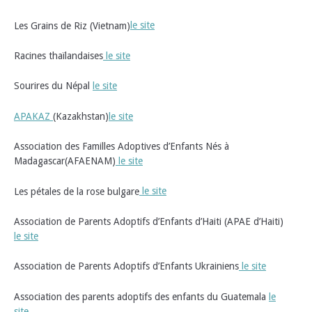
Les Grains de Riz (Vietnam)
le site
Racines thaïlandaises
le site
Sourires du Népal
le site
APAKAZ
(Kazakhstan)
le site
Association des Familles Adoptives d’Enfants Nés à
Madagascar(AFAENAM)
le site
Les pétales de la rose bulgare
le site
Association de Parents Adoptifs d’Enfants d’Haiti (APAE d’Haiti)
le site
Association de Parents Adoptifs d’Enfants Ukrainiens
le site
Association des parents adoptifs des enfants du Guatemala
le
site