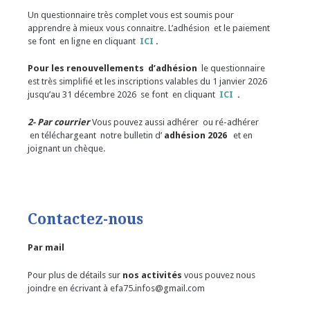
Un questionnaire très complet vous est soumis pour
apprendre à mieux vous connaitre. L’adhésion et le paiement
se font en ligne en cliquant
ICI
.
Pour les renouvellements d’adhésion
le questionnaire
est très simplifié et les inscriptions valables du 1 janvier 2026
jusqu’au 31 décembre 2026 se font en cliquant
ICI
.
2- Par courrier
Vous pouvez aussi adhérer ou ré-adhérer
en téléchargeant notre bulletin d’
adhésion 2026
et en
joignant un chèque.
Contactez-nous
Par mail
Pour plus de détails sur
nos activités
vous pouvez nous
joindre en écrivant à efa75.infos@gmail.com