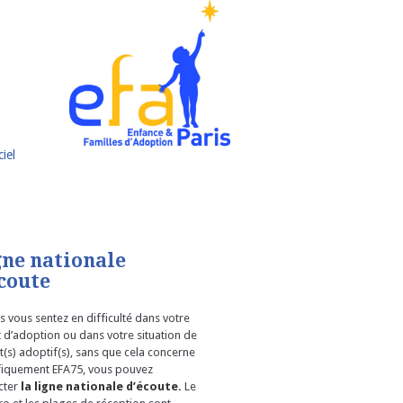
iel
gne nationale
coute
s vous sentez en difficulté dans votre
t d’adoption ou dans votre situation de
(s) adoptif(s), sans que cela concerne
fiquement EFA75, vous pouvez
cter
la ligne nationale d’écoute.
Le