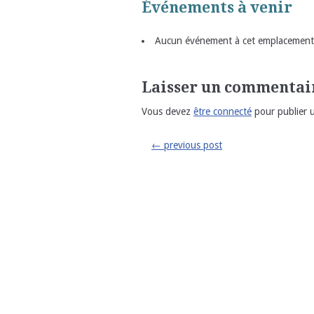
Événements à venir
Aucun événement à cet emplacement
Laisser un commentai
Vous devez
être connecté
pour publier 
←
previous post