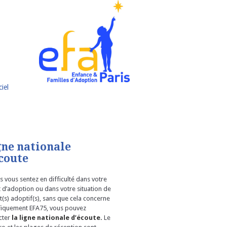
iel
gne nationale
coute
s vous sentez en difficulté dans votre
t d’adoption ou dans votre situation de
(s) adoptif(s), sans que cela concerne
fiquement EFA75, vous pouvez
cter
la ligne nationale d’écoute.
Le