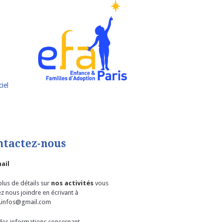
iel
ntactez-nous
ail
lus de détails sur
nos activités
vous
z nous joindre en écrivant à
.infos@gmail.com
des informations concernant