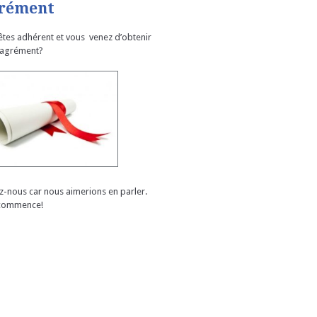
rément
êtes adhérent et vous venez d’obtenir
 agrément?
ez-nous car nous aimerions en parler.
commence!