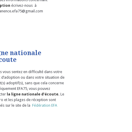
ption
écrivez-nous à
anence.efa75@gmail.com
gne nationale
coute
s vous sentez en difficulté dans votre
t d’adoption ou dans votre situation de
(s) adoptif(s), sans que cela concerne
fiquement EFA75, vous pouvez
cter
la ligne nationale d’écoute.
Le
o et les plages de réception sont
és sur le site de la
Fédération EFA