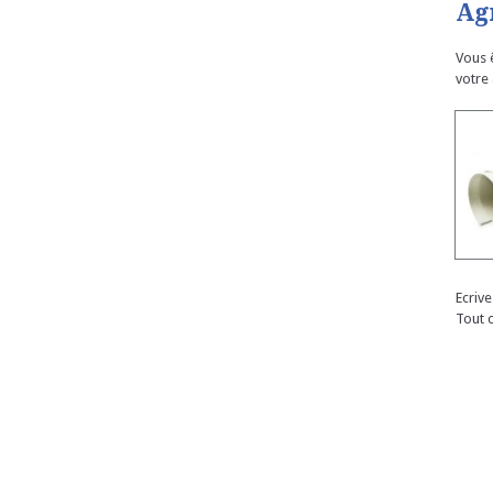
Ag
Vous 
votre
Ecriv
Tout 