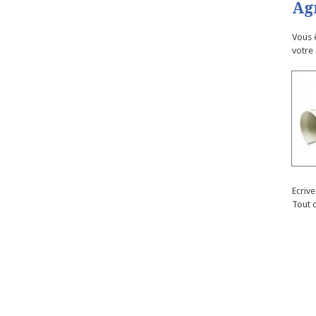
Ag
Vous 
votre
Ecriv
Tout 