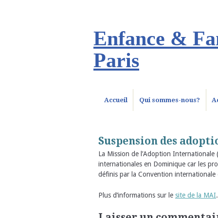
Enfance & Fam
Paris
Accueil
Qui sommes-nous?
A
Suspension des adopt
La Mission de l’Adoption Internationale
internationales en Dominique car les p
définis par la Convention internationale 
Plus d’informations sur le
site de la MAI
.
Laisser un commentai