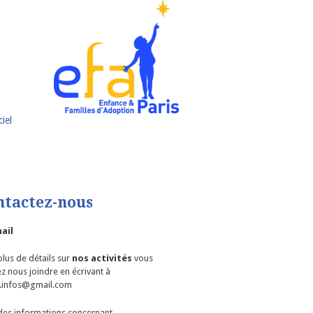
iel
ntactez-nous
ail
lus de détails sur
nos activités
vous
z nous joindre en écrivant à
.infos@gmail.com
des informations concernant